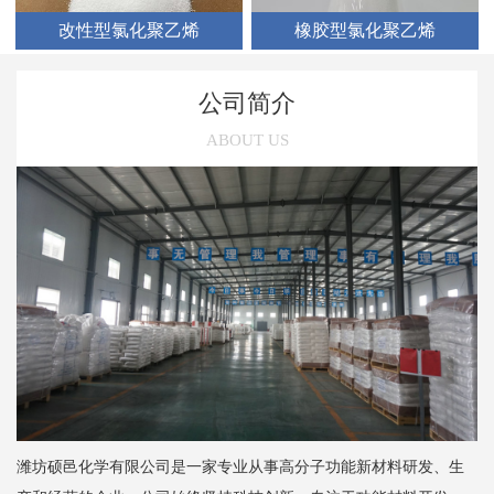
改性型氯化聚乙烯
橡胶型氯化聚乙烯
公司简介
ABOUT US
潍坊硕邑化学有限公司是一家专业从事高分子功能新材料研发、生