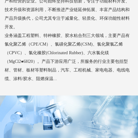
产和经营的企业。公司始终坚持科技创新，专注于功能材料开发、
技术升级和资源利用，不断推进产业链延伸拓展、丰富产品结构和
产品升级换代，公司尤其专注于减量化、轻质化、环保功能性材料
开发。
业务涵盖工程塑料、特种橡胶、胶水粘合剂三大领域，主要产品有
氯化聚乙烯（CPE/CM）、氯磺化聚乙烯(CSM)、氯化聚氯乙烯
（CPVC）、氯化橡胶(Chlorinated Rubber)、六水氯化镁
（MgCl2●6H20）。产品下游应用广泛，所服务的行业主要包括型
材、管材、板材等塑料制品，汽车、工程机械、家电电器、电线电
缆、涂料/胶水、阻燃保温...