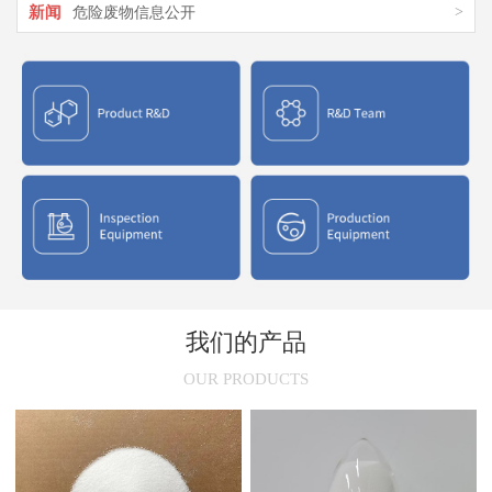
新闻
>
危险废物信息公开
新闻
>
氯化聚乙烯橡胶在市场上的应用
新闻
>
氯化聚乙烯CPE结构特征与应用介绍
新闻
>
氯化聚氯乙烯性能与用途
新闻
>
氯化聚乙烯(CPE)的干燥原理
我们的产品
OUR PRODUCTS