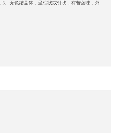
203. 3。无色结晶体，呈柱状或针状，有苦卤味，外
化镁
白色氯化镁
普通氯化镁
0
46.00
44.50
0.15
-
0.50
2.80
0.50
0.90
0.10
-
50
-