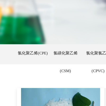
氯化聚乙烯(CPE)
氯磺化聚乙烯
氯化聚氯
(CSM)
(CPVC)