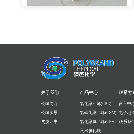
关于我们
产品中心
联系方
公司简介
氯化聚乙烯(CPE)
留言中
公司实景
氯磺化聚乙烯(CSM)
电子地
资质证书
氯化聚氯乙烯(CPVC)
联系我
六水氯化镁