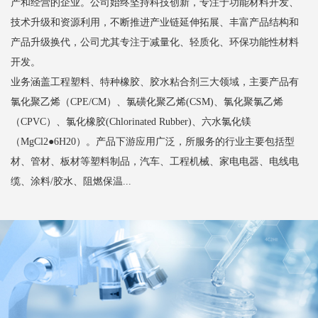
产和经营的企业。公司始终坚持科技创新，专注于功能材料开发、
技术升级和资源利用，不断推进产业链延伸拓展、丰富产品结构和
产品升级换代，公司尤其专注于减量化、轻质化、环保功能性材料
开发。
业务涵盖工程塑料、特种橡胶、胶水粘合剂三大领域，主要产品有
氯化聚乙烯（CPE/CM）、氯磺化聚乙烯(CSM)、氯化聚氯乙烯
（CPVC）、氯化橡胶(Chlorinated Rubber)、六水氯化镁
（MgCl2●6H20）。产品下游应用广泛，所服务的行业主要包括型
材、管材、板材等塑料制品，汽车、工程机械、家电电器、电线电
缆、涂料/胶水、阻燃保温...