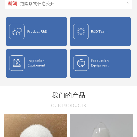
新闻
>
危险废物信息公开
新闻
>
氯化聚乙烯橡胶在市场上的应用
新闻
>
氯化聚乙烯CPE结构特征与应用介绍
新闻
>
氯化聚氯乙烯性能与用途
新闻
>
氯化聚乙烯(CPE)的干燥原理
我们的产品
OUR PRODUCTS