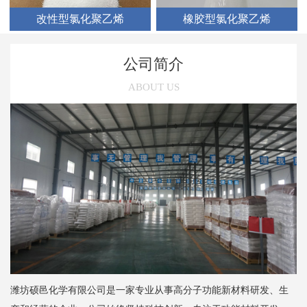
改性型氯化聚乙烯
橡胶型氯化聚乙烯
公司简介
ABOUT US
潍坊硕邑化学有限公司是一家专业从事高分子功能新材料研发、生