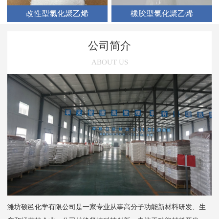
改性型氯化聚乙烯
橡胶型氯化聚乙烯
公司简介
ABOUT US
潍坊硕邑化学有限公司是一家专业从事高分子功能新材料研发、生