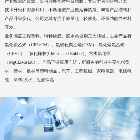
产和经营的企业。公司始终坚持科技创新，专注于功能材料开发、
技术升级和资源利用，不断推进产业链延伸拓展、丰富产品结构和
产品升级换代，公司尤其专注于减量化、轻质化、环保功能性材料
开发。
业务涵盖工程塑料、特种橡胶、胶水粘合剂三大领域，主要产品有
氯化聚乙烯（CPE/CM）、氯磺化聚乙烯(CSM)、氯化聚氯乙烯
（CPVC）、氯化橡胶(Chlorinated Rubber)、六水氯化镁
（MgCl2●6H20）。产品下游应用广泛，所服务的行业主要包括型
材、管材、板材等塑料制品，汽车、工程机械、家电电器、电线电
缆、涂料/胶水、阻燃保温...