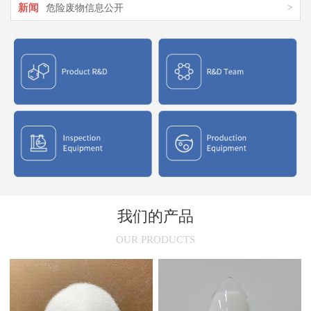
新闻
>
危险废物信息公开
新闻
>
氯化聚乙烯橡胶在市场上的应用
新闻
>
氯化聚乙烯CPE结构特征与应用介绍
新闻
>
氯化聚氯乙烯性能与用途
新闻
>
氯化聚乙烯(CPE)的干燥原理
我们的产品
OUR PRODUCTS